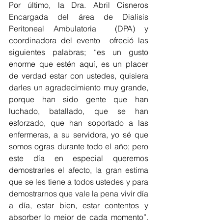
Por último, la Dra. Abril Cisneros 
Encargada del área de Dialisis 
Peritoneal Ambulatoria  (DPA) y 
coordinadora del evento  ofreció las 
siguientes palabras; “es un gusto 
enorme que estén aquí, es un placer 
de verdad estar con ustedes, quisiera 
darles un agradecimiento muy grande, 
porque han sido gente que han 
luchado, batallado, que se han 
esforzado, que han soportado a las 
enfermeras, a su servidora, yo sé que 
somos ogras durante todo el año; pero 
este día en especial queremos 
demostrarles el afecto, la gran estima 
que se les tiene a todos ustedes y para 
demostrarnos que vale la pena vivir día 
a día, estar bien, estar contentos y 
absorber lo mejor de cada momento”, 