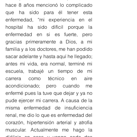
hace 8 años mencionó lo complicado 
que ha sido para él tener esta 
enfermedad, “mi experiencia en el 
hospital ha sido difícil porque la 
enfermedad en si es fuerte, pero 
gracias primeramente a Dios, a mi 
familia y a los doctores, me han podido 
sacar adelante y hasta aquí he llegado; 
antes mi vida, era normal, terminé mi 
escuela, trabajé un tiempo de mi 
carrera como técnico en aire 
acondicionado; pero cuando me 
enfermé pues la tuve que dejar y ya no 
pude ejercer mi carrera. A causa de la 
misma enfermedad de insuficiencia 
renal, me dio lo que es enfermedad del 
corazón, hipertensión arterial y atrofia 
muscular. Actualmente me hago la 
diálisis en casa y vengo cada dos 