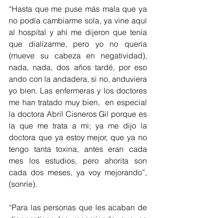
“Hasta que me puse más mala que ya 
no podía cambiarme sola, ya vine aquí 
al hospital y ahí me dijeron que tenía 
que dializarme, pero yo no quería 
(mueve su cabeza en negatividad), 
nada, nada, dos años tardé, por eso 
ando con la andadera, si no, anduviera 
yo bien. Las enfermeras y los doctores 
me han tratado muy bien,  en especial 
la doctora Abril Cisneros Gil porque es 
la que me trata a mi; ya me dijo la 
doctora que ya estoy mejor, que ya no 
tengo tanta toxina, antes eran cada 
mes los estudios, pero ahorita son 
cada dos meses, ya voy mejorando”, 
(sonríe).
“Para las personas que les acaban de 