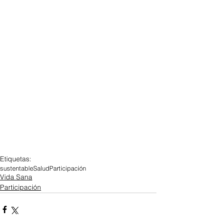
Etiquetas:
sustentable
Salud
Participación
Vida Sana
Participación