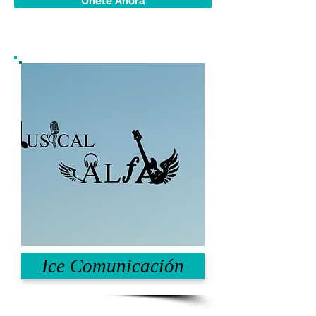
Únete Ahora
Ice Comunicación