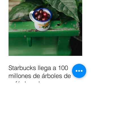
Starbucks llega a 100
millones de árboles de
café donados a
agricultores, para apoyar
el futuro del café.