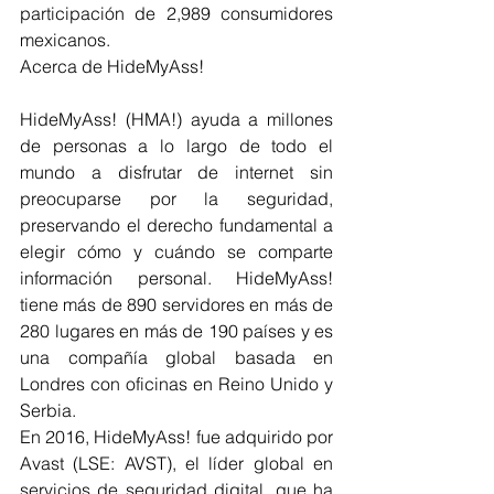
participación de 2,989 consumidores 
mexicanos.
Acerca de HideMyAss!
HideMyAss! (HMA!) ayuda a millones 
de personas a lo largo de todo el 
mundo a disfrutar de internet sin 
preocuparse por la seguridad, 
preservando el derecho fundamental a 
elegir cómo y cuándo se comparte 
información personal. HideMyAss! 
tiene más de 890 servidores en más de 
280 lugares en más de 190 países y es 
una compañía global basada en 
Londres con oficinas en Reino Unido y 
Serbia.
En 2016, HideMyAss! fue adquirido por 
Avast (LSE: AVST), el líder global en 
servicios de seguridad digital, que ha 