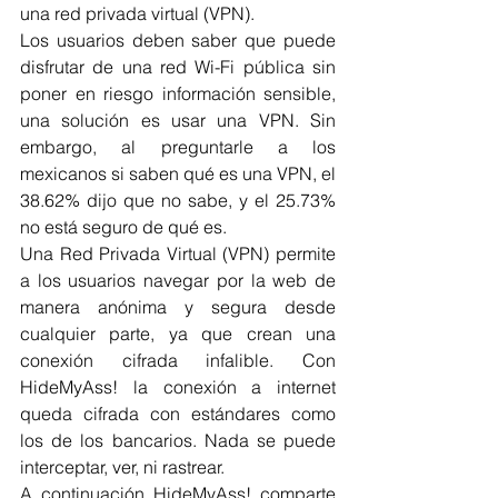
una red privada virtual (VPN).
Los usuarios deben saber que puede 
disfrutar de una red Wi-Fi pública sin 
poner en riesgo información sensible, 
una solución es usar una VPN. Sin 
embargo, al preguntarle a los 
mexicanos si saben qué es una VPN, el 
38.62% dijo que no sabe, y el 25.73% 
no está seguro de qué es.
Una Red Privada Virtual (VPN) permite 
a los usuarios navegar por la web de 
manera anónima y segura desde 
cualquier parte, ya que crean una 
conexión cifrada infalible. Con 
HideMyAss! la conexión a internet 
queda cifrada con estándares como 
los de los bancarios. Nada se puede 
interceptar, ver, ni rastrear.
A continuación HideMyAss! comparte 