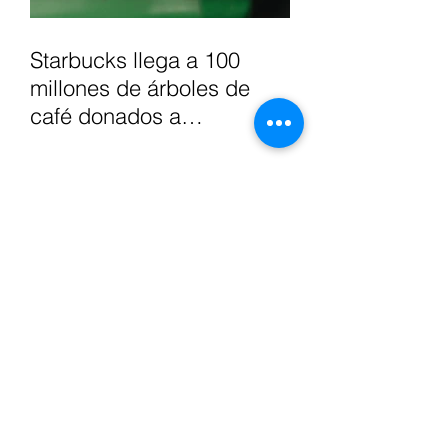
Starbucks llega a 100
millones de árboles de
café donados a
agricultores, para apoyar
el futuro del café.
La nueva Granja Las
Américas se renueva con