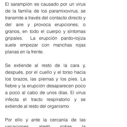
El sarampión es causado por un virus 
de la familia de los paramixovirus, se 
transmite a través del contacto directo y 
del aire y provoca erupciones, o 
granos, en todo el cuerpo y síntomas 
gripales.  La erupción pardo-rojiza 
suele empezar con manchas rojas 
planas en la frente.
Se extiende al resto de la cara y, 
después, por el cuello y el torso hacia 
los brazos, las piernas y los pies. La 
fiebre y la erupción desaparecen poco 
a poco al cabo de unos días. El virus 
infecta el tracto respiratorio y se 
extiende al resto del organismo
Por ello y ante la cercanía de las 
vacaciones alertó sobre la 