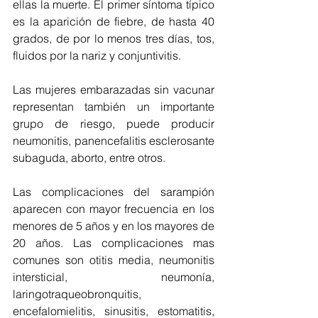
ellas la muerte. El primer síntoma típico 
es la aparición de fiebre, de hasta 40 
grados, de por lo menos tres días, tos, 
fluidos por la nariz y conjuntivitis.
Las mujeres embarazadas sin vacunar 
representan también un importante 
grupo de riesgo, puede producir 
neumonitis, panencefalitis esclerosante 
subaguda, aborto, entre otros.  
Las complicaciones del sarampión 
aparecen con mayor frecuencia en los 
menores de 5 años y en los mayores de 
20 años. Las complicaciones mas 
comunes son otitis media, neumonitis 
intersticial, neumonía, 
laringotraqueobronquitis, 
encefalomielitis, sinusitis, estomatitis, 