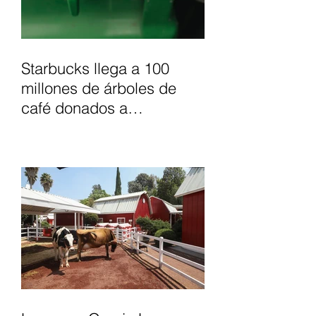
Starbucks llega a 100
millones de árboles de
café donados a
agricultores, para apoyar
el futuro del café.