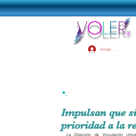
Iniciar sesión
Impulsan que si
prioridad a la r
La Dirección de Vinculación Unive