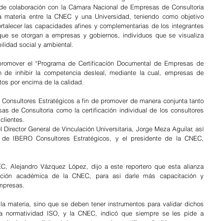
 de colaboración con la Cámara Nacional de Empresas de Consultoría 
a materia entre la CNEC y una Universidad, teniendo como objetivo 
ortalecer las capacidades afines y complementarias de los integrantes 
que se otorgan a empresas y gobiernos, individuos que se visualiza 
lidad social y ambiental.
romover el “Programa de Certificación Documental de Empresas de 
n de inhibir la competencia desleal, mediante la cual, empresas de 
os por encima de la calidad.
 Consultores Estratégicos a fin de promover de manera conjunta tanto 
s de Consultoría como la certificación individual de los consultores 
clientes.
 Director General de Vinculación Universitaria, Jorge Meza Aguilar, así 
 de IBERO Consultores Estratégicos, y el presidente de la CNEC, 
C, Alejandro Vázquez López, dijo a este reportero que esta alianza 
lación académica de la CNEC, para así darle más capacitación y 
empresas.
la materia, sino que se deben tener instrumentos para validar dichos 
a normatividad ISO, y la CNEC, indicó que siempre se les pide a 