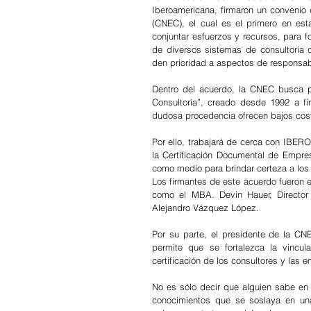
Iberoamericana, firmaron un convenio
(CNEC), el cual es el primero en est
conjuntar esfuerzos y recursos, para f
de diversos sistemas de consultoría 
den prioridad a aspectos de responsabi
Dentro del acuerdo, la CNEC busca p
Consultoría”, creado desde 1992 a fi
dudosa procedencia ofrecen bajos cost
Por ello, trabajará de cerca con IBERO
la Certificación Documental de Empresa
como medio para brindar certeza a los 
Los firmantes de este acuerdo fueron el
como el MBA. Devin Hauer, Director
Alejandro Vázquez López.
Por su parte, el presidente de la CNE
permite que se fortalezca la vincu
certificación de los consultores y las 
No es sólo decir que alguien sabe en 
conocimientos que se soslaya en un