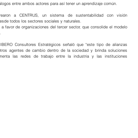
iálogos entre ambos actores para así tener un aprendizaje común.
aron a CENTRUS, un sistema de sustentabilidad con visión 
 desde todos los sectores sociales y naturales.
a favor de organizaciones del tercer sector, que consolide el modelo 
.
 IBERO Consultores Estratégicos señaló que “este tipo de alianzas 
otros agentes de cambio dentro de la sociedad y brinda soluciones 
menta las redes de trabajo entre la industria y las instituciones 