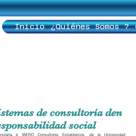
Inicio
¿Quiénes Somos ?
stemas de consultoría den
esponsabilidad social
rsitaria e IBERO Consultores Estratégicos, de la Universidad 