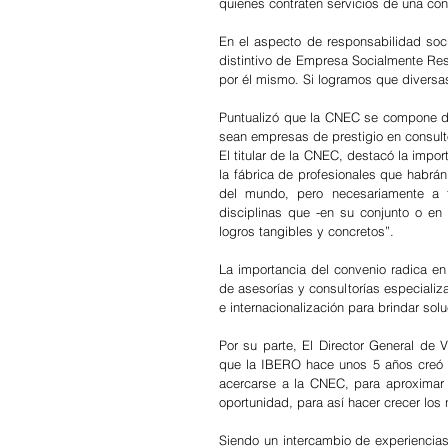
quienes contraten servicios de una consu
En el aspecto de responsabilidad soci
distintivo de Empresa Socialmente Resp
por él mismo. Si logramos que diversas
Puntualizó que la CNEC se compone de
sean empresas de prestigio en consulto
El titular de la CNEC, destacó la impor
la fábrica de profesionales que habrán
del mundo, pero necesariamente a t
disciplinas que -en su conjunto o en
logros tangibles y concretos”.
La importancia del convenio radica en
de asesorías y consultorías especializ
e internacionalización para brindar sol
Por su parte, El Director General de V
que la IBERO hace unos 5 años creó un
acercarse a la CNEC, para aproximar s
oportunidad, para así hacer crecer los
Siendo un intercambio de experiencia