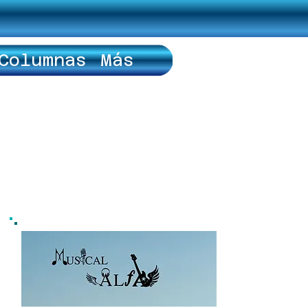
Columnas
Más