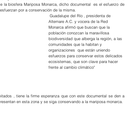
de la biosfera Mariposa Monarca, dicho documental  es el esfuerzo de 
 esfuerzan por a conservación de la misma.
 Guadalupe del Río , presidenta de 
Alternare A.C. y vocera de la Red 
Monarca afirmó que buscan que la 
población conozcan la maravillosa 
biodiversidad que alberga la región, a las 
comunidades que la habitan y 
organizaciones  que están uniendo 
esfuerzos para conservar estos delicados 
ecosistemas, que son clave para hacer 
frente al cambio climático"
itados , tiene la firme esperanza que con este documental se den a 
resentan en esta zona y se siga conservando a la mariposa monarca.