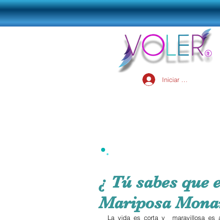
Iniciar sesión
¿ Tú sabes que e
Mariposa Mona
La vida es corta y  maravillosa es 