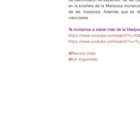
en la biosfera de la Mariposa monarca 
de las mariposa. Además que es el
vasculares .
Te invitamos a saber más de la Maripo
https://www.youtube.com/watch?v=A
https://www.youtube.com/watch?v=r7
@Revista Voler
@Ice Argumedo 