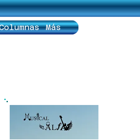
Columnas
Más