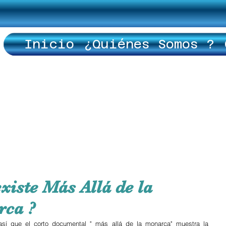
Inicio
¿Quiénes Somos ?
xiste Más Allá de la
rca ?
así que el corto documental " más allá de la monarca" muestra la 