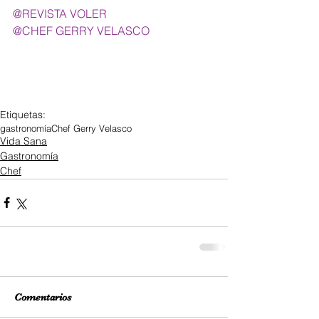
@REVISTA VOLER 
@CHEF GERRY VELASCO 
Etiquetas:
gastronomía
Chef Gerry Velasco
Vida Sana
Gastronomía
Chef
Comentarios