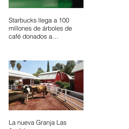
Starbucks llega a 100
millones de árboles de
café donados a
agricultores, para apoyar
el futuro del café.
La nueva Granja Las