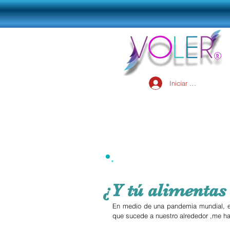
Iniciar sesión
¿Y tú alimentas
En medio de una pandemia mundial, en
que sucede a nuestro alrededor ,me h