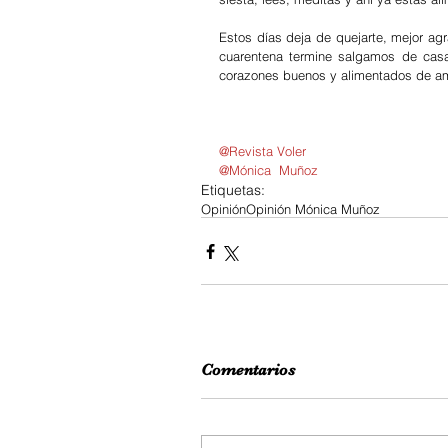
Estos días deja de quejarte, mejor agr
cuarentena termine salgamos de cas
corazones buenos y alimentados de am
@Revista Voler
@Mónica  Muñoz  
Etiquetas:
Opinión
Opinión Mónica Muñoz
Comentarios