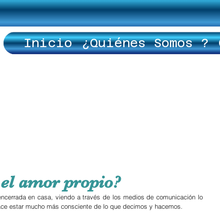
Inicio
¿Quiénes Somos ?
 el amor propio?
cerrada en casa, viendo a través de los medios de comunicación lo 
ace estar mucho más consciente de lo que decimos y hacemos.