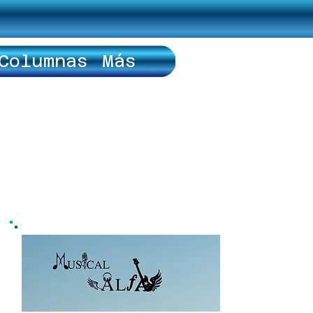
Columnas
Más