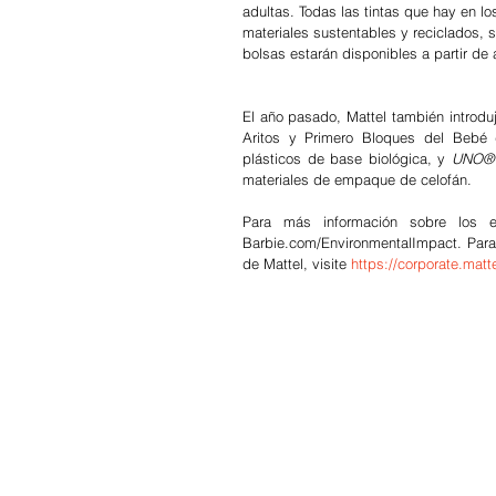
adultas. Todas las tintas que hay en 
materiales sustentables y reciclados, s
bolsas estarán disponibles a partir de
El año pasado, Mattel también introdu
Aritos y Primero Bloques del Bebé 
plásticos de base biológica, y 
UNO® 
materiales de empaque de celofán.
Para más información sobre los es
Barbie.com/EnvironmentalImpact. Para 
de Mattel, visite 
https://corporate.matt