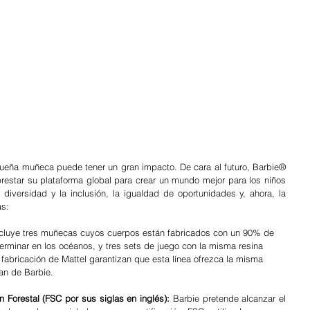
eña muñeca puede tener un gran impacto. De cara al futuro, Barbie® 
restar su plataforma global para crear un mundo mejor para los niños 
diversidad y la inclusión, la igualdad de oportunidades y, ahora, la 
as:
ncluye tres muñecas cuyos cuerpos están fabricados con un 90% de 
terminar en los océanos, y tres sets de juego con la misma resina 
fabricación de Mattel garantizan que esta línea ofrezca la misma 
an de Barbie.
 Forestal (FSC por sus siglas en inglés):
 Barbie pretende alcanzar el 