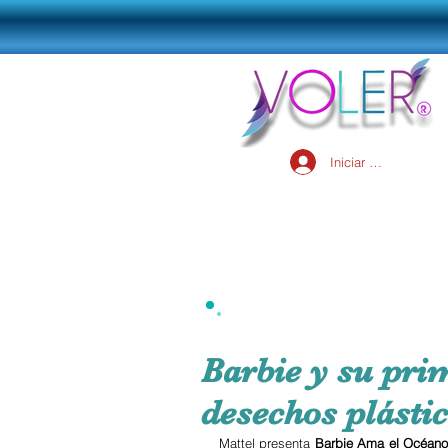
Iniciar sesión
Barbie y su pri
desechos plásti
Mattel presenta 
Barbie Ama el Océan