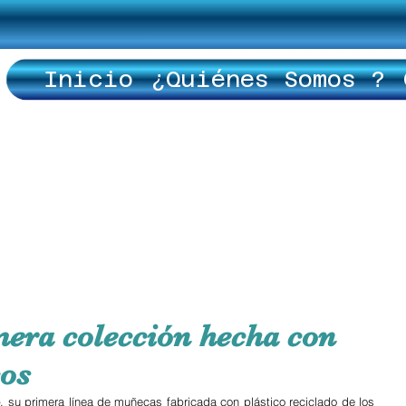
Inicio
¿Quiénes Somos ?
mera colección hecha con
cos
o
, su primera línea de muñecas fabricada con plástico reciclado de los 