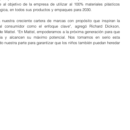
 al objetivo de la empresa de utilizar al 100% materiales plásticos 
ológica, en todos sus productos y empaques para 2030.
nuestra creciente cartera de marcas con propósito que inspiran la 
al consumidor como el enfoque clave", agregó Richard Dickson, 
de Mattel. “En Mattel, empoderamos a la próxima generación para que 
ncia y alcancen su máximo potencial. Nos tomamos en serio esta 
o nuestra parte para garantizar que los niños también puedan heredar 