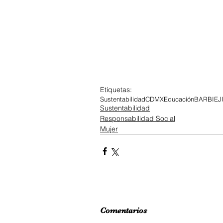
Etiquetas:
Sustentabilidad
CDMX
Educación
BARBIE
J
Sustentabilidad
Responsabilidad Social
Mujer
Comentarios