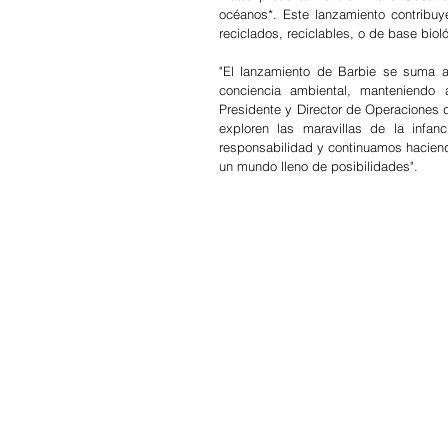
océanos*. Este lanzamiento contribuye
reciclados, reciclables, o de base bi
"El lanzamiento de Barbie se suma a 
conciencia ambiental, manteniendo 
Presidente y Director de Operaciones 
exploren las maravillas de la infa
responsabilidad y continuamos haciend
un mundo lleno de posibilidades".