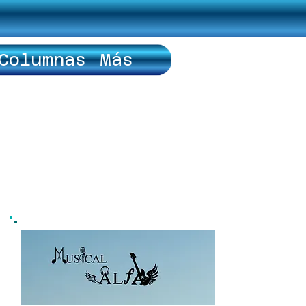
Columnas
Más