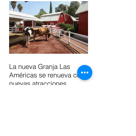
La nueva Granja Las
Américas se renueva con
nuevas atracciones
interactivas y experiencias
inmersivas para toda la
familia.