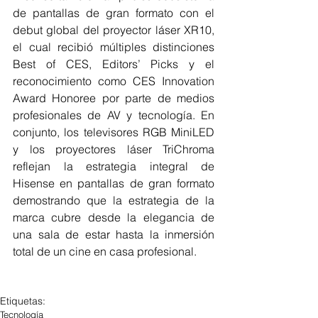
de pantallas de gran formato con el 
debut global del proyector láser XR10, 
el cual recibió múltiples distinciones 
Best of CES, Editors’ Picks y el 
reconocimiento como CES Innovation 
Award Honoree por parte de medios 
profesionales de AV y tecnología. En 
conjunto, los televisores RGB MiniLED 
y los proyectores láser TriChroma 
reflejan la estrategia integral de 
Hisense en pantallas de gran formato 
demostrando que la estrategia de la 
marca cubre desde la elegancia de 
una sala de estar hasta la inmersión 
total de un cine en casa profesional.
Etiquetas:
Tecnología