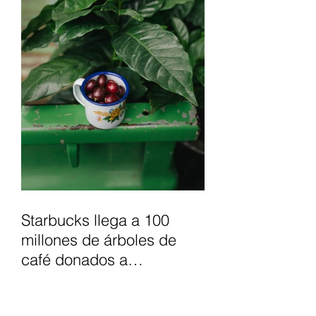
Starbucks llega a 100
millones de árboles de
café donados a
agricultores, para apoyar
el futuro del café.