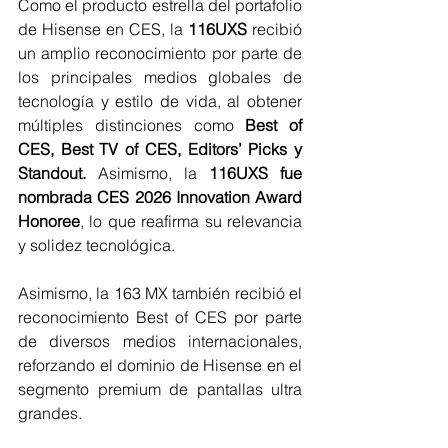
Como el producto estrella del portafolio 
de Hisense en CES, la
 116UXS 
recibió 
un amplio reconocimiento por parte de 
los principales medios globales de 
tecnología y estilo de vida, al obtener 
múltiples distinciones como
 Best of 
CES, Best TV of CES, Editors’ Picks y 
Standout. 
Asimismo, la 
116UXS fue 
nombrada CES 2026 Innovation Award 
Honoree
, lo que reafirma su relevancia 
y solidez tecnológica.
Asimismo, la 163 MX también recibió el 
reconocimiento Best of CES por parte 
de diversos medios internacionales, 
reforzando el dominio de Hisense en el 
segmento premium de pantallas ultra 
grandes.