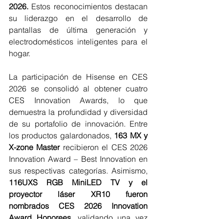
2026. 
Estos reconocimientos destacan 
su liderazgo en el desarrollo de 
pantallas de última generación y 
electrodomésticos inteligentes para el 
hogar.
La participación de Hisense en CES 
2026 se consolidó al obtener cuatro 
CES Innovation Awards, lo que 
demuestra la profundidad y diversidad 
de su portafolio de innovación. Entre 
los productos galardonados,
 163 MX y 
X-zone Master 
recibieron el CES 2026 
Innovation Award – Best Innovation en 
sus respectivas categorías. Asimismo, 
116UXS RGB MiniLED TV y el 
proyector láser XR10 fueron 
nombrados CES 2026 Innovation 
Award Honorees,
 validando una vez 