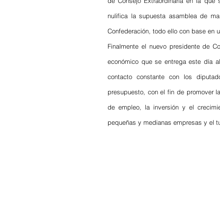
de Consejo Extraordinaria en la que 
nulifica la supuesta asamblea de mañ
Confederación, todo ello con base en u
Finalmente el nuevo presidente de Co
económico que se entrega este día al
contacto constante con los diputad
presupuesto, con el fin de promover l
de empleo, la inversión y el crecim
pequeñas y medianas empresas y el tur