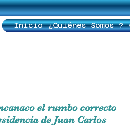
Inicio
¿Quiénes Somos ?
ncanaco el rumbo correcto
esidencia de Juan Carlos