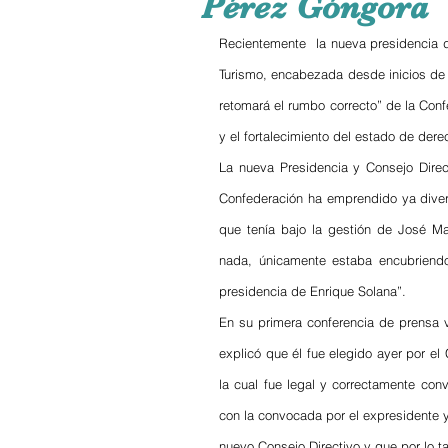
Pérez Góngora
Recientemente  la nueva presidencia 
Turismo, encabezada desde inicios de 
retomará el rumbo correcto” de la Conf
y el fortalecimiento del estado de dere
La nueva Presidencia y Consejo Direc
Confederación ha emprendido ya diver
que tenía bajo la gestión de José M
nada, únicamente estaba encubriendo 
presidencia de Enrique Solana”.
En su primera conferencia de prensa 
explicó que él fue elegido ayer por e
la cual fue legal y correctamente con
con la convocada por el expresidente 
nuevo Consejo Directivo y que por lo ta