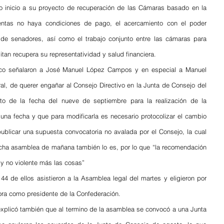
inicio a su proyecto de recuperación de las Cámaras basado en la 
entas no haya condiciones de pago, el acercamiento con el poder 
 de senadores, así como el trabajo conjunto entre las cámaras para 
itan recupera su representatividad y salud financiera.
aco señalaron a José Manuel López Campos y en especial a Manuel 
ral, de querer engañar al Consejo Directivo en la Junta de Consejo del 
o de la fecha del nueve de septiembre para la realización de la 
una fecha y que para modificarla es necesario protocolizar el cambio 
 publicar una supuesta convocatoria no avalada por el Consejo, la cual 
dicha asamblea de mañana también lo es, por lo que “la recomendación 
y no violente más las cosas”
44 de ellos asistieron a la Asamblea legal del martes y eligieron por 
ra como presidente de la Confederación.
xplicó también que al termino de la asamblea se convocó a una Junta 