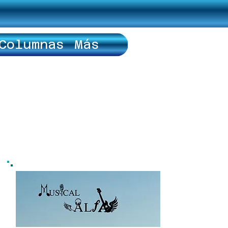
Columnas
Más