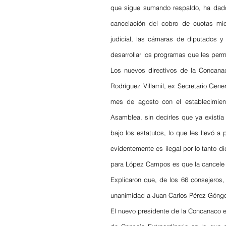
que sigue sumando respaldo, ha dado 
cancelación del cobro de cuotas mi
judicial, las cámaras de diputados y
desarrollar los programas que les perm
Los nuevos directivos de la Concan
Rodríguez Villamil, ex Secretario Gene
mes de agosto con el establecimient
Asamblea, sin decirles que ya existía 
bajo los estatutos, lo que les llevó a
evidentemente es ilegal por lo tanto 
para López Campos es que la cancele 
Explicaron que, de los 66 consejeros, 
unanimidad a Juan Carlos Pérez Góngo
El nuevo presidente de la Concanaco e