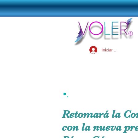
Iniciar sesión
Retomará la Co
con la nueva pr