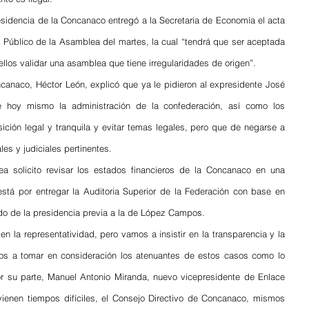
sidencia de la Concanaco entregó a la Secretaría de Economía el acta 
 Público de la Asamblea del martes, la cual “tendrá que ser aceptada 
los validar una asamblea que tiene irregularidades de origen”.
canaco, Héctor León, explicó que ya le pidieron al expresidente José 
hoy mismo la administración de la confederación, así como los 
sición legal y tranquila y evitar temas legales, pero que de negarse a 
les y judiciales pertinentes.
 solicito revisar los estados financieros de la Concanaco en una 
está por entregar la Auditoria Superior de la Federación con base en 
o de la presidencia previa a la de López Campos.
 la representatividad, pero vamos a insistir en la transparencia y la 
os a tomar en consideración los atenuantes de estos casos como lo 
r su parte, Manuel Antonio Miranda, nuevo vicepresidente de Enlace 
vienen tiempos difíciles, el Consejo Directivo de Concanaco, mismos 