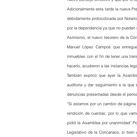
Adicionalmente esta tarde la nueva Pre
debidamente protocolizada por Notario
por la dependencia ya que no pueden el
Asimismo, el nuevo tesorero de la Con
Manuel López Campos que entregue 
inmuebles con el fin de tener una tran
hacerlo, acudieron a las instancias lega
También explicó que ayer la Asamblea
auditoria y dar seguimiento a la que 
denuncias presentadas desde el period
“Sí estamos por un cambio de página en
rendición de cuentas, por lo que vam
pidió la Asamblea por unanimidad”.Po
Legislativo de la Concanaco, si bien 