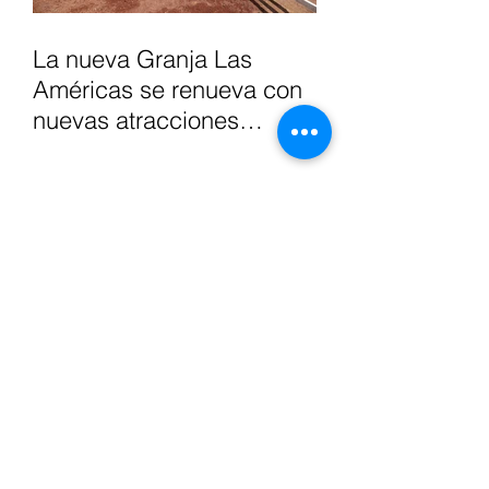
La nueva Granja Las
Américas se renueva con
nuevas atracciones
interactivas y experiencias
inmersivas para toda la
familia.
El auge del mercado de
segunda mano: