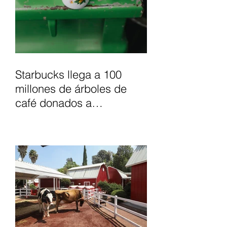
Starbucks llega a 100
millones de árboles de
café donados a
agricultores, para apoyar
el futuro del café.