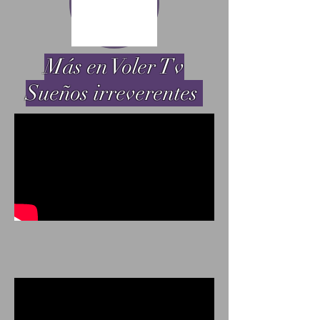
​Más en Voler Tv
Sueños irreverentes