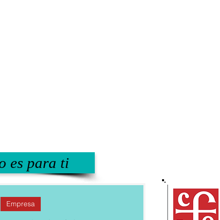
o es para ti
Empresa