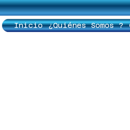
Inicio
¿Quiénes Somos ?