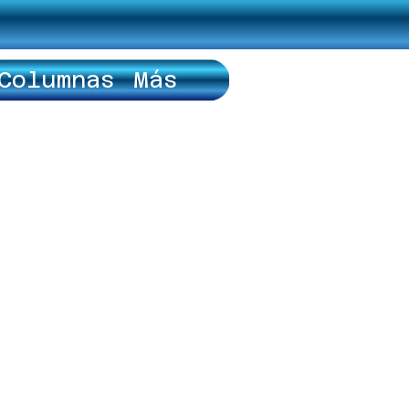
Columnas
Más