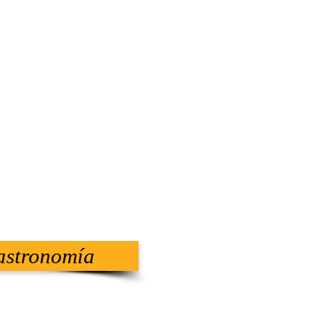
astronomía