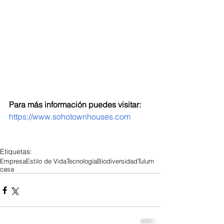
Para más información puedes visitar:
https://www.sohotownhouses.com
Etiquetas:
Empresa
Estilo de Vida
Tecnología
Biodiversidad
Tulum
casa