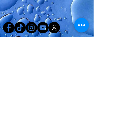
Escribe:
webvoler@gmail.com
@gmail.com