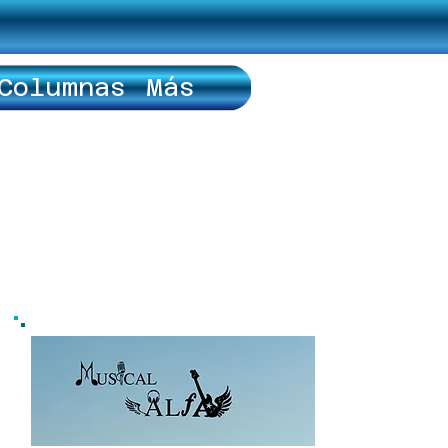
Columnas
Más