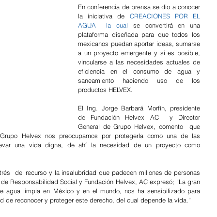
En conferencia de prensa se dio a conocer 
la iniciativa de 
CREACIONES POR EL 
AGUA  la cual 
se convertirá en una 
plataforma diseñada para que todos los 
mexicanos puedan aportar ideas, sumarse 
a un proyecto emergente y si es posible, 
vincularse a las necesidades actuales de 
eficiencia en el consumo de agua y 
saneamiento haciendo uso de los 
productos HELVEX.
El Ing. Jorge Barbará Morfín, presidente 
de Fundación Helvex AC  y Director 
General de Grupo Helvex, comento  que 
n Grupo Helvex nos preocupamos por protegerla como una de las 
levar una vida digna, de ahí la necesidad de un proyecto como 
rés  del recurso y la insalubridad que padecen millones de personas 
te de Responsabilidad Social y Fundación Helvex, AC expresó; “La gran 
e agua limpia en México y en el mundo, nos ha sensibilizado para 
e reconocer y proteger este derecho, del cual depende la vida.”