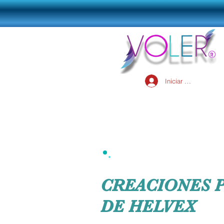
Iniciar sesión
CREACIONES P
DE HELVEX