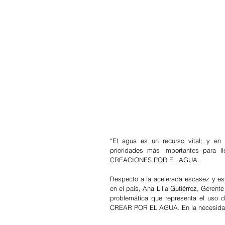
“El agua es un recurso vital; y e
prioridades más importantes para l
CREACIONES POR EL AGUA.
Respecto a la acelerada escasez y est
en el país, Ana Lilia Gutiérrez, Geren
problemática que representa el uso d
CREAR POR EL AGUA. En la necesidad d