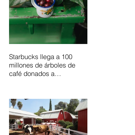
Starbucks llega a 100
millones de árboles de
café donados a
agricultores, para apoyar
el futuro del café.