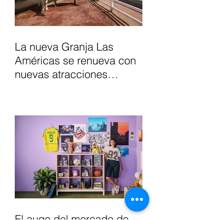
La nueva Granja Las
Américas se renueva con
nuevas atracciones
interactivas y experiencias
inmersivas para toda la
familia.
El auge del mercado de