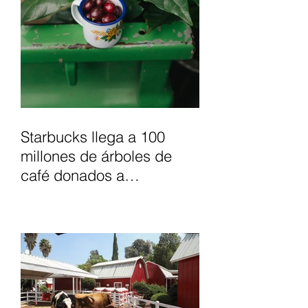
Starbucks llega a 100
millones de árboles de
café donados a
agricultores, para apoyar
el futuro del café.