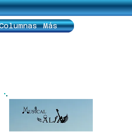
Columnas
Más