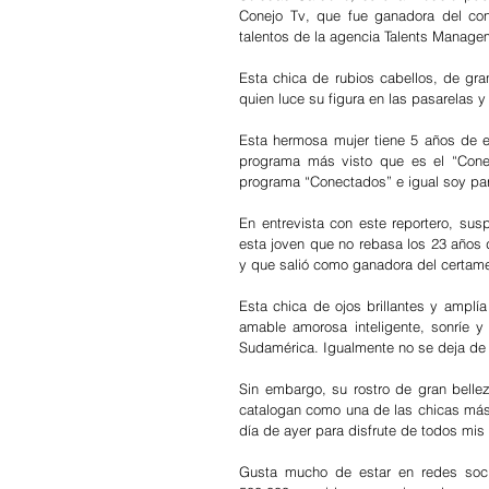
Conejo Tv, que fue ganadora del con
talentos de la agencia Talents Manage
Esta chica de rubios cabellos, de gra
quien luce su figura en las pasarelas
Esta hermosa mujer tiene 5 años de es
programa más visto que es el “Cone
programa “Conectados” e igual soy par
En entrevista con este reportero, sus
esta joven que no rebasa los 23 años d
y que salió como ganadora del certam
Esta chica de ojos brillantes y amplí
amable amorosa inteligente, sonríe 
Sudamérica. Igualmente no se deja de 
Sin embargo, su rostro de gran belle
catalogan como una de las chicas más 
día de ayer para disfrute de todos mis
Gusta mucho de estar en redes soci