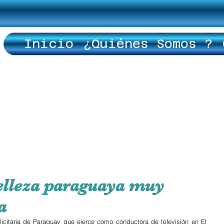
Inicio
¿Quiénes Somos ?
elleza paraguaya muy
a
citaria de Paraguay que ejerce como conductora de televisión en El 