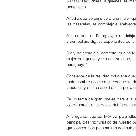
500.000 seguidores, a quienes les ma
personales.
Añadió que se considera una mujer que
las pasarelas, es complejo el ambiente 
Acepta que “en Paraguay, el modelaje 
y son bellas, dignas exponentes de la
Ríe y se sonroja al comentar que no le
mujer paraguaya y más en su caso, sien
paraguaya”.
Consiente de la realidad cotidiana que
tanto hombres como mujeres que se dedi
laborales y en su caso, tiene la perspe
En un tema de gran interés para ella,
los deportes, en especial del futbol c
A pregunta que es México para ella,
principal destino turístico de nuestro
que conoce son personas muy amables