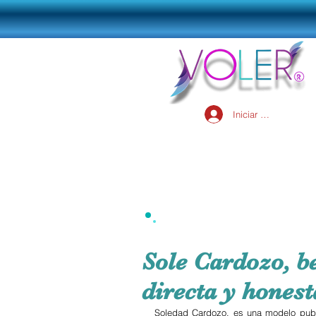
Iniciar sesión
Sole Cardozo, b
directa y honest
Soledad Cardozo, es una modelo publi