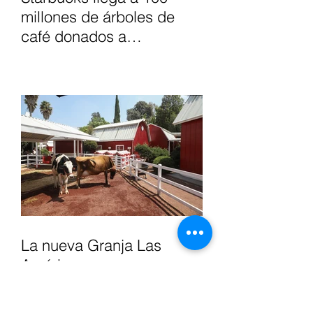
millones de árboles de
café donados a
agricultores, para apoyar
el futuro del café.
La nueva Granja Las
Américas se renueva con
nuevas atracciones
interactivas y experiencias