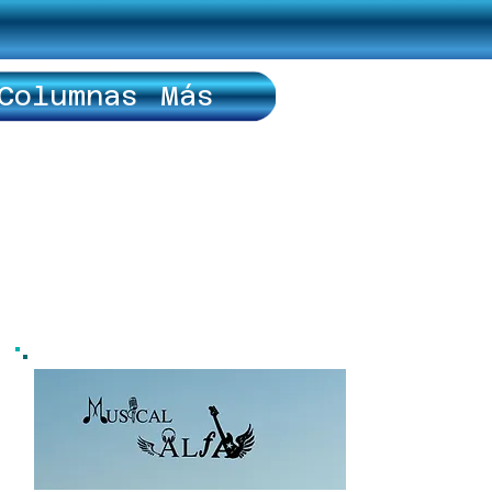
Columnas
Más