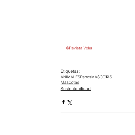
@Revista Voler
Etiquetas:
ANIMALES
Perros
MASCOTAS
Mascotas
Sustentabilidad