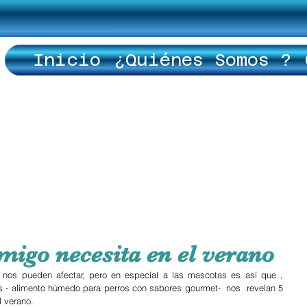
Inicio
¿Quiénes Somos ?
migo necesita en el verano
nos pueden afectar, pero en especial a las mascotas es así que , 
- alimento húmedo para perros con sabores gourmet-  nos  revelan 5 
l verano.