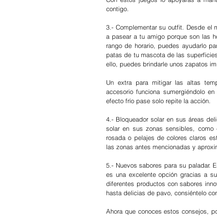
contigo.
3.- Complementar su outfit. Desde el
a pasear a tu amigo porque son las ho
rango de horario, puedes ayudarlo par
patas de tu mascota de las superficies
ello, puedes brindarle unos zapatos i
Un extra para mitigar las altas tem
accesorio funciona sumergiéndolo en
efecto frío pase solo repite la acción.
4.- Bloqueador solar en sus áreas del
solar en sus zonas sensibles, como el
rosada o pelajes de colores claros es
las zonas antes mencionadas y aproxim
5.- Nuevos sabores para su paladar. E
es una excelente opción gracias a s
diferentes productos con sabores inno
hasta delicias de pavo, consiéntelo co
Ahora que conoces estos consejos, pon