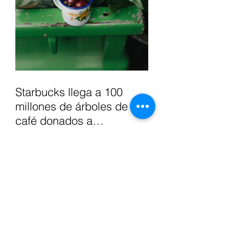
Starbucks llega a 100
millones de árboles de
café donados a
agricultores, para apoyar
el futuro del café.