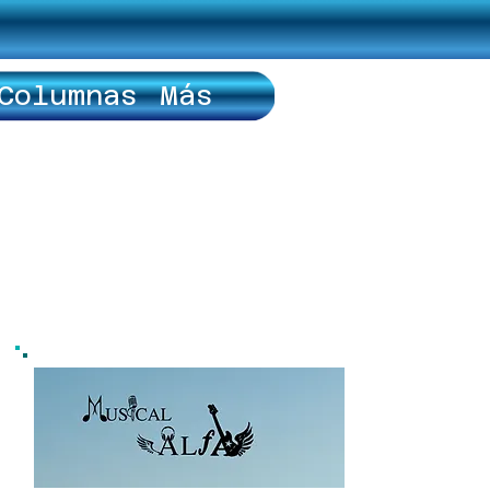
Columnas
Más