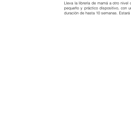
Lleva la librería de mamá a otro nivel 
pequeño y práctico dispositivo, con un
duración de hasta 10 semanas. Estará d