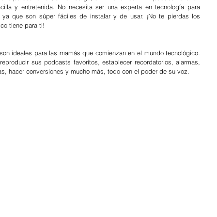
illa y entretenida. No necesita ser una experta en tecnología para 
ya que son súper fáciles de instalar y de usar. ¡No te pierdas los 
 tiene para ti!
 son ideales para las mamás que comienzan en el mundo tecnológico. 
eproducir sus podcasts favoritos, establecer recordatorios, alarmas, 
as, hacer conversiones y mucho más, todo con el poder de su voz.