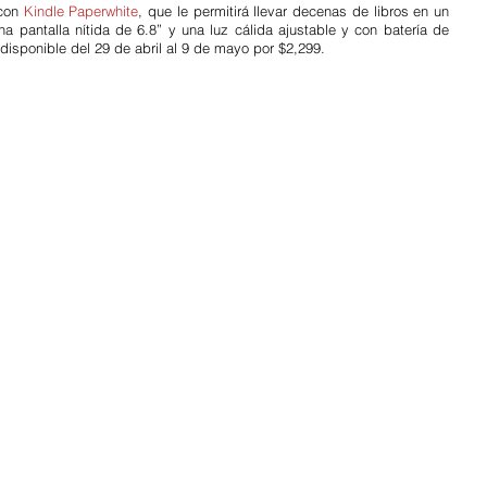
con
Kindle Paperwhite
, que le permitirá llevar decenas de libros en un 
a pantalla nítida de 6.8” y una luz cálida ajustable y con batería de 
isponible del 29 de abril al 9 de mayo por $2,299.