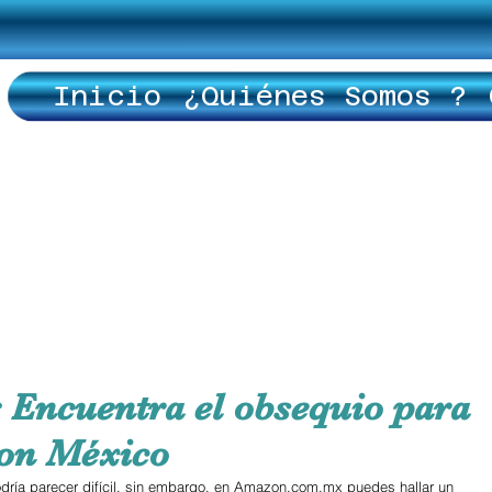
Inicio
¿Quiénes Somos ?
: Encuentra el obsequio para
on México
odría parecer difícil, sin embargo, en Amazon.com.mx puedes hallar un