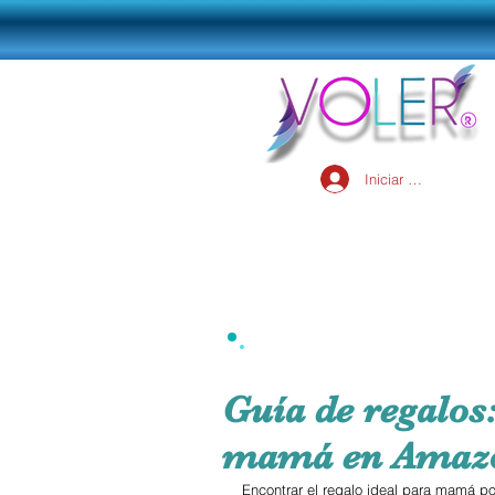
Iniciar sesión
Guía de regalos
mamá en Amaz
Encontrar el regalo ideal para mamá p