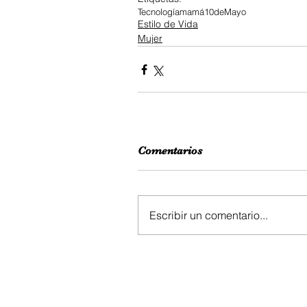
Tecnología
mamá
10deMayo
Estilo de Vida
Mujer
Comentarios
Escribir un comentario...