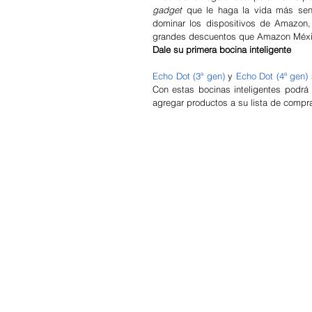
gadget
 que le haga la vida más senc
dominar los dispositivos de Amazon, 
grandes descuentos que Amazon México
Dale su primera bocina inteligente
Echo Dot (3ª gen)
 y
Echo Dot (4ª gen)
Con estas bocinas inteligentes podrá r
agregar productos a su lista de compr