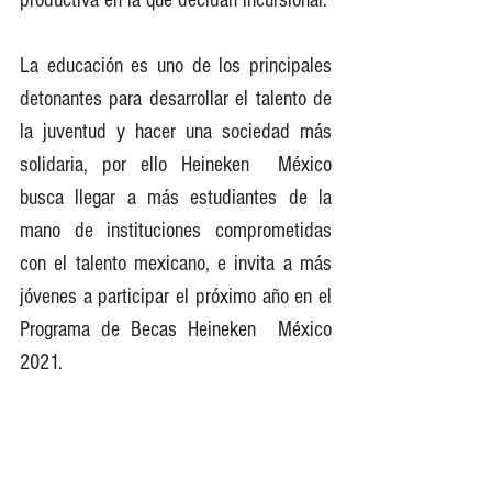
La educación es uno de los principales 
detonantes para desarrollar el talento de 
la juventud y hacer una sociedad más 
solidaria, por ello Heineken  México 
busca llegar a más estudiantes de la 
mano de instituciones comprometidas 
con el talento mexicano, e invita a más 
jóvenes a participar el próximo año en el 
Programa de Becas Heineken  México 
2021.