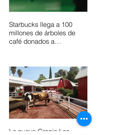
Starbucks llega a 100
millones de árboles de
café donados a
agricultores, para apoyar
el futuro del café.
La nueva Granja Las