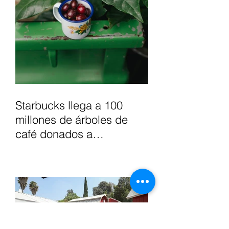
Starbucks llega a 100
millones de árboles de
café donados a
agricultores, para apoyar
el futuro del café.