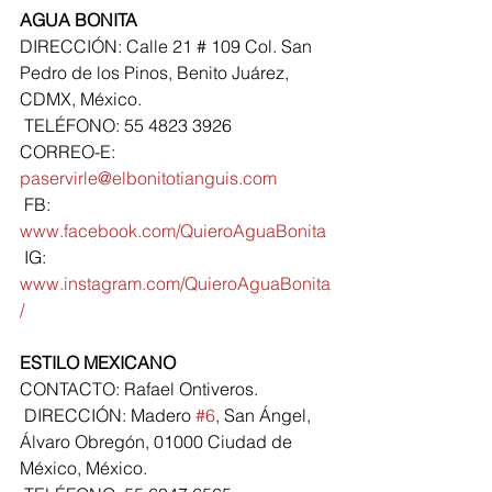
AGUA BONITA
DIRECCIÓN: Calle 21 # 109 Col. San 
Pedro de los Pinos, Benito Juárez, 
CDMX, México.
 TELÉFONO: 55 4823 3926
CORREO-E: 
paservirle@elbonitotianguis.com
 FB: 
www.facebook.com/QuieroAguaBonita
 IG: 
www.instagram.com/QuieroAguaBonita
/
ESTILO MEXICANO
CONTACTO: Rafael Ontiveros.
 DIRECCIÓN: Madero 
#6
, San Ángel, 
Álvaro Obregón, 01000 Ciudad de 
México, México.