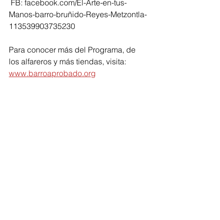
 FB: facebook.com/El-Arte-en-tus-
Manos-barro-bruñido-Reyes-Metzontla-
113539903735230 
Para conocer más del Programa, de 
los alfareros y más tiendas, visita: 
www.barroaprobado.org