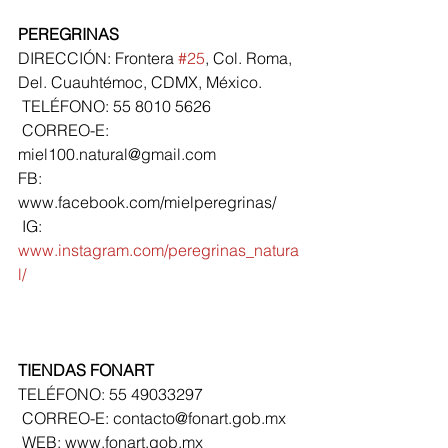
PEREGRINAS
DIRECCIÓN: Frontera 
#25
, Col. Roma, 
Del. Cuauhtémoc, CDMX, México.
 TELÉFONO: 55 8010 5626
 CORREO-E: 
miel100.natural@gmail.com
FB: 
www.facebook.com/mielperegrinas/
 IG: 
www.instagram.com/peregrinas_natura
l/
TIENDAS FONART
TELÉFONO: 55 49033297
 CORREO-E: contacto@fonart.gob.mx 
 WEB: www.fonart.gob.mx