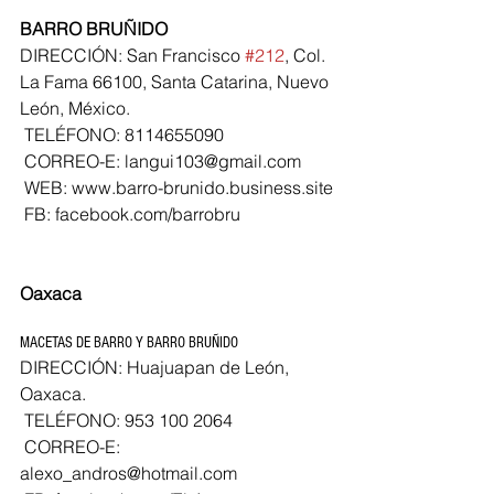
BARRO BRUÑIDO
DIRECCIÓN: San Francisco 
#212
, Col. 
La Fama 66100, Santa Catarina, Nuevo 
León, México.
 TELÉFONO: 8114655090
 CORREO-E: langui103@gmail.com
 WEB: www.barro-brunido.business.site
 FB: facebook.com/barrobru
Oaxaca
MACETAS DE BARRO Y BARRO BRUÑIDO
DIRECCIÓN: Huajuapan de León, 
Oaxaca.
 TELÉFONO: 953 100 2064
 CORREO-E: 
alexo_andros@hotmail.com