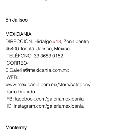
En Jalisco
MEXICANIA
DIRECCIÓN: Hidalgo 
#13
, Zona centro 
45400 Tonalá, Jalisco, México.
 TELÉFONO: 33 3683 0152
 CORREO-
E:Galeria@mexicania.com.mx
 WEB: 
www.mexicania.com.mx/store/category/
barro-brunido
 FB: facebook.com/galeriamexicania
 IG: instagram.com/galeriamexicania
Monterrey